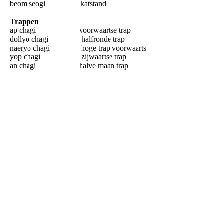
beom seogi katstand
Trappen
ap chagi voorwaartse trap
dollyo chagi halfronde trap
naeryo chagi hoge trap voorwaarts
yop chagi zijwaartse trap
an chagi halve maan trap