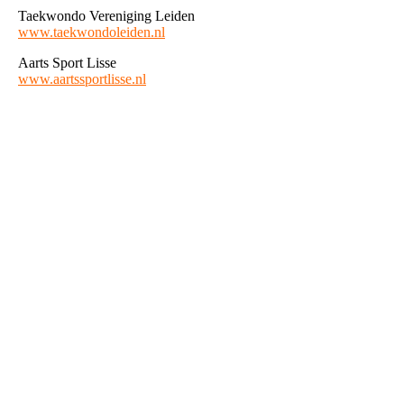
Taekwondo Vereniging Leiden
www.taekwondoleiden.nl
Aarts Sport Lisse
www.aartssportlisse.nl