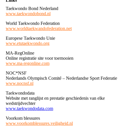
Links
Taekwondo Bond Nederland
www.taekwondobond.nl
World Taekwondo Federation
www.worldtaekwandofederation.net
Europese Taekwondo Unie
www.etutaekwondo.org
MA-RegOnline
Online registratie site voor toernooien
www.ma-regonline.com
NOC*NSF
Nederlands Olympisch Comité – Nederlandse Sport Federatie
www.nocnsf.nl
Taekwondodata
Website met ranglijst en prestatie geschiedenis van elke
wedstrijdvechter
www.taekwondodata.com
Voorkom blessures
www.voorkomblessures.veiligheid.nl