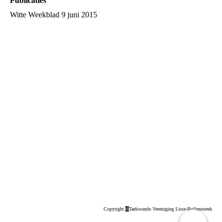
Publicaties
Witte Weekblad 9 juni 2015
Copyright
©
Taekwondo Vereniging Lisse-Bollenstreek