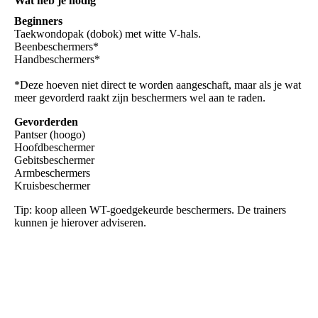
Wat heb je nodig
Beginners
Taekwondopak (dobok) met witte V-hals.
Beenbeschermers*
Handbeschermers*
*Deze hoeven niet direct te worden aangeschaft, maar als je wat
meer gevorderd raakt zijn beschermers wel aan te raden.
Gevorderden
Pantser (hoogo)
Hoofdbeschermer
Gebitsbeschermer
Armbeschermers
Kruisbeschermer
Tip: koop alleen WT-goedgekeurde beschermers. De trainers
kunnen je hierover adviseren.