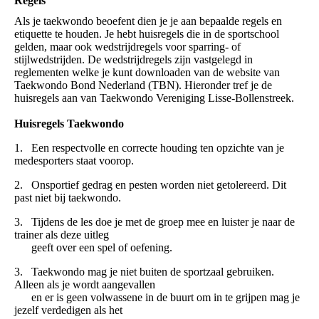
Regels
Als je taekwondo beoefent dien je je aan bepaalde regels en
etiquette te houden. Je hebt huisregels die in de sportschool
gelden, maar ook wedstrijdregels voor sparring- of
stijlwedstrijden. De wedstrijdregels zijn vastgelegd in
reglementen welke je kunt downloaden van de website van
Taekwondo Bond Nederland (TBN). Hieronder tref je de
huisregels aan van Taekwondo Vereniging Lisse-Bollenstreek.
Huisregels Taekwondo
1. Een respectvolle en correcte houding ten opzichte van je
medesporters staat voorop.
2. Onsportief gedrag en pesten worden niet getolereerd. Dit
past niet bij taekwondo.
3. Tijdens de les doe je met de groep mee en luister je naar de
trainer als deze uitleg
geeft over een spel of oefening.
3. Taekwondo mag je niet buiten de sportzaal gebruiken.
Alleen als je wordt aangevallen
en er is geen volwassene in de buurt om in te grijpen mag je
jezelf verdedigen als het